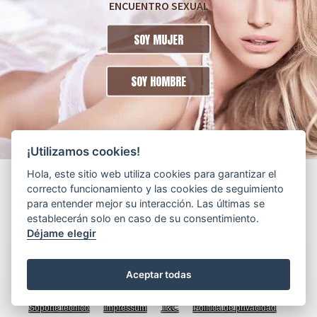
ENCUENTRO SEXUAL
SOY MUJER
SOY HOMBRE
¡Utilizamos cookies!
Hola, este sitio web utiliza cookies para garantizar el
correcto funcionamiento y las cookies de seguimiento
para entender mejor su interacción. Las últimas se
establecerán solo en caso de su consentimiento.
Déjame elegir
Aceptar todas
© 2017 - 2026 madurasconganas.com
Soporte técnico
Impressum
T&C
Política de privacidad