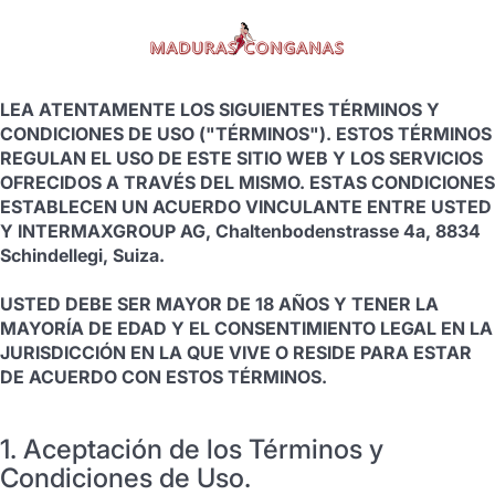
AVISO LEGAL IMPORTANTE
LEA ATENTAMENTE LOS SIGUIENTES TÉRMINOS Y
CONDICIONES DE USO ("TÉRMINOS"). ESTOS TÉRMINOS
REGULAN EL USO DE ESTE SITIO WEB Y LOS SERVICIOS
OFRECIDOS A TRAVÉS DEL MISMO. ESTAS CONDICIONES
ESTABLECEN UN ACUERDO VINCULANTE ENTRE USTED
Y INTERMAXGROUP AG, Chaltenbodenstrasse 4a, 8834
Schindellegi, Suiza.
USTED DEBE SER MAYOR DE 18 AÑOS Y TENER LA
MAYORÍA DE EDAD Y EL CONSENTIMIENTO LEGAL EN LA
JURISDICCIÓN EN LA QUE VIVE O RESIDE PARA ESTAR
DE ACUERDO CON ESTOS TÉRMINOS.
1. Aceptación de los Términos y
Condiciones de Uso.