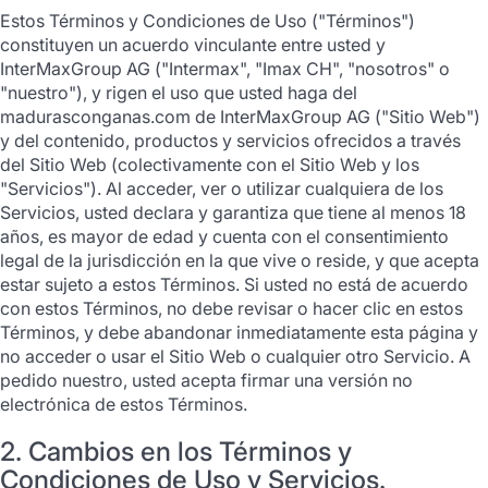
Estos Términos y Condiciones de Uso ("Términos")
constituyen un acuerdo vinculante entre usted y
InterMaxGroup AG ("Intermax", "Imax CH", "nosotros" o
"nuestro"), y rigen el uso que usted haga del
madurasconganas.com de InterMaxGroup AG ("Sitio Web")
y del contenido, productos y servicios ofrecidos a través
del Sitio Web (colectivamente con el Sitio Web y los
"Servicios"). Al acceder, ver o utilizar cualquiera de los
Servicios, usted declara y garantiza que tiene al menos 18
años, es mayor de edad y cuenta con el consentimiento
legal de la jurisdicción en la que vive o reside, y que acepta
estar sujeto a estos Términos. Si usted no está de acuerdo
con estos Términos, no debe revisar o hacer clic en estos
Términos, y debe abandonar inmediatamente esta página y
no acceder o usar el Sitio Web o cualquier otro Servicio. A
pedido nuestro, usted acepta firmar una versión no
electrónica de estos Términos.
2. Cambios en los Términos y
Condiciones de Uso y Servicios.