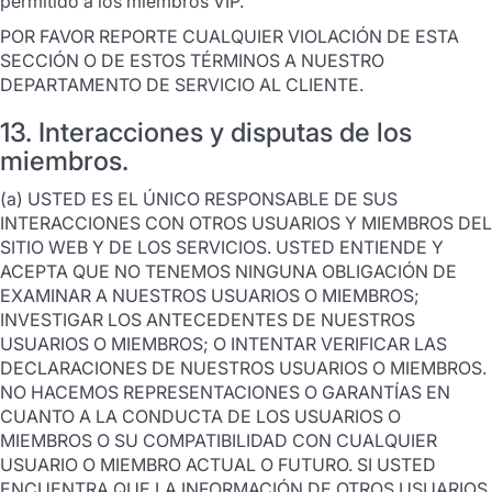
permitido a los miembros VIP.
POR FAVOR REPORTE CUALQUIER VIOLACIÓN DE ESTA
SECCIÓN O DE ESTOS TÉRMINOS A NUESTRO
DEPARTAMENTO DE SERVICIO AL CLIENTE.
13. Interacciones y disputas de los
miembros.
(a) USTED ES EL ÚNICO RESPONSABLE DE SUS
INTERACCIONES CON OTROS USUARIOS Y MIEMBROS DEL
SITIO WEB Y DE LOS SERVICIOS. USTED ENTIENDE Y
ACEPTA QUE NO TENEMOS NINGUNA OBLIGACIÓN DE
EXAMINAR A NUESTROS USUARIOS O MIEMBROS;
INVESTIGAR LOS ANTECEDENTES DE NUESTROS
USUARIOS O MIEMBROS; O INTENTAR VERIFICAR LAS
DECLARACIONES DE NUESTROS USUARIOS O MIEMBROS.
NO HACEMOS REPRESENTACIONES O GARANTÍAS EN
CUANTO A LA CONDUCTA DE LOS USUARIOS O
MIEMBROS O SU COMPATIBILIDAD CON CUALQUIER
USUARIO O MIEMBRO ACTUAL O FUTURO. SI USTED
ENCUENTRA QUE LA INFORMACIÓN DE OTROS USUARIOS