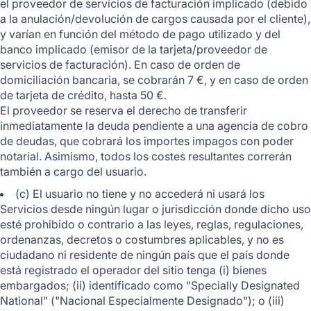
el proveedor de servicios de facturación implicado (debido
a la anulación/devolución de cargos causada por el cliente),
y varían en función del método de pago utilizado y del
banco implicado (emisor de la tarjeta/proveedor de
servicios de facturación). En caso de orden de
domiciliación bancaria, se cobrarán 7 €, y en caso de orden
de tarjeta de crédito, hasta 50 €.
El proveedor se reserva el derecho de transferir
inmediatamente la deuda pendiente a una agencia de cobro
de deudas, que cobrará los importes impagos con poder
notarial. Asimismo, todos los costes resultantes correrán
también a cargo del usuario.
(c) El usuario no tiene y no accederá ni usará los
Servicios desde ningún lugar o jurisdicción donde dicho uso
esté prohibido o contrario a las leyes, reglas, regulaciones,
ordenanzas, decretos o costumbres aplicables, y no es
ciudadano ni residente de ningún país que el país donde
está registrado el operador del sitio tenga (i) bienes
embargados; (ii) identificado como "Specially Designated
National" ("Nacional Especialmente Designado"); o (iii)