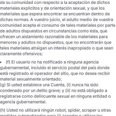
de su comunidad con respecto a la aceptación de dichos
materiales explícitos y de orientación sexual, y que los
materiales que espera encontrar se encuentran dentro de
dichas normas. A vuestro juicio, el adulto medio de vuestra
comunidad acepta el consumo de tales materiales por parte
de adultos dispuestos en circunstancias como ésta, que
ofrecen un aislamiento razonable de los materiales para
menores y adultos no dispuestos, que no encontrarán que
tales materiales atraigan un interés inapropiado o que sean
claramente ofensivos;
(f) El usuario no ha notificado a ninguna agencia
gubernamental, incluido el servicio postal del país donde
está registrado el operador del sitio, que no desea recibir
material sexualmente orientado;
(g) Si usted establece una Cuenta, (i) nunca ha sido
condenado por un delito grave; y (ii) no está obligado a
registrarse como delincuente sexual en ninguna entidad o
agencia gubernamental.
(h) Usted no utilizará ningún robot, spider, scraper u otras
medidas automatizadas para (i) acceder o utilizar los