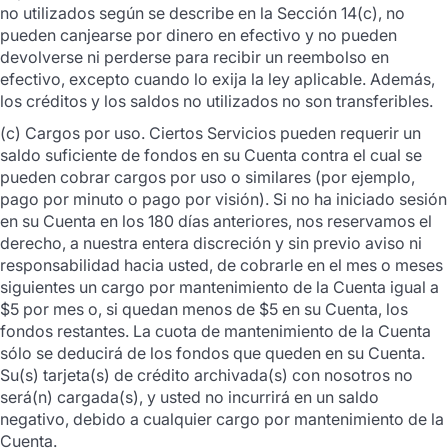
no utilizados según se describe en la Sección 14(c), no
pueden canjearse por dinero en efectivo y no pueden
devolverse ni perderse para recibir un reembolso en
efectivo, excepto cuando lo exija la ley aplicable. Además,
los créditos y los saldos no utilizados no son transferibles.
(c) Cargos por uso. Ciertos Servicios pueden requerir un
saldo suficiente de fondos en su Cuenta contra el cual se
pueden cobrar cargos por uso o similares (por ejemplo,
pago por minuto o pago por visión). Si no ha iniciado sesión
en su Cuenta en los 180 días anteriores, nos reservamos el
derecho, a nuestra entera discreción y sin previo aviso ni
responsabilidad hacia usted, de cobrarle en el mes o meses
siguientes un cargo por mantenimiento de la Cuenta igual a
$5 por mes o, si quedan menos de $5 en su Cuenta, los
fondos restantes. La cuota de mantenimiento de la Cuenta
sólo se deducirá de los fondos que queden en su Cuenta.
Su(s) tarjeta(s) de crédito archivada(s) con nosotros no
será(n) cargada(s), y usted no incurrirá en un saldo
negativo, debido a cualquier cargo por mantenimiento de la
Cuenta.