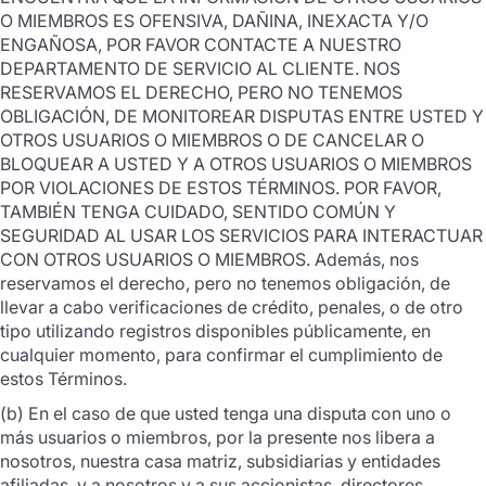
O MIEMBROS ES OFENSIVA, DAÑINA, INEXACTA Y/O
ENGAÑOSA, POR FAVOR CONTACTE A NUESTRO
DEPARTAMENTO DE SERVICIO AL CLIENTE. NOS
RESERVAMOS EL DERECHO, PERO NO TENEMOS
OBLIGACIÓN, DE MONITOREAR DISPUTAS ENTRE USTED Y
OTROS USUARIOS O MIEMBROS O DE CANCELAR O
BLOQUEAR A USTED Y A OTROS USUARIOS O MIEMBROS
POR VIOLACIONES DE ESTOS TÉRMINOS. POR FAVOR,
TAMBIÉN TENGA CUIDADO, SENTIDO COMÚN Y
SEGURIDAD AL USAR LOS SERVICIOS PARA INTERACTUAR
CON OTROS USUARIOS O MIEMBROS. Además, nos
reservamos el derecho, pero no tenemos obligación, de
llevar a cabo verificaciones de crédito, penales, o de otro
tipo utilizando registros disponibles públicamente, en
cualquier momento, para confirmar el cumplimiento de
estos Términos.
(b) En el caso de que usted tenga una disputa con uno o
más usuarios o miembros, por la presente nos libera a
nosotros, nuestra casa matriz, subsidiarias y entidades
afiliadas, y a nosotros y a sus accionistas, directores,