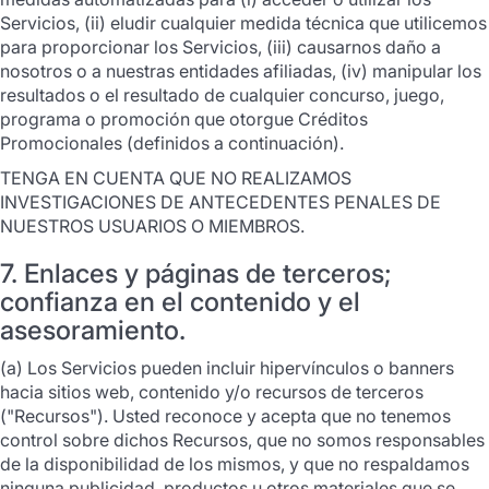
Servicios, (ii) eludir cualquier medida técnica que utilicemos
para proporcionar los Servicios, (iii) causarnos daño a
nosotros o a nuestras entidades afiliadas, (iv) manipular los
resultados o el resultado de cualquier concurso, juego,
programa o promoción que otorgue Créditos
Promocionales (definidos a continuación).
TENGA EN CUENTA QUE NO REALIZAMOS
INVESTIGACIONES DE ANTECEDENTES PENALES DE
NUESTROS USUARIOS O MIEMBROS.
7. Enlaces y páginas de terceros;
confianza en el contenido y el
asesoramiento.
(a) Los Servicios pueden incluir hipervínculos o banners
hacia sitios web, contenido y/o recursos de terceros
("Recursos"). Usted reconoce y acepta que no tenemos
control sobre dichos Recursos, que no somos responsables
de la disponibilidad de los mismos, y que no respaldamos
ninguna publicidad, productos u otros materiales que se